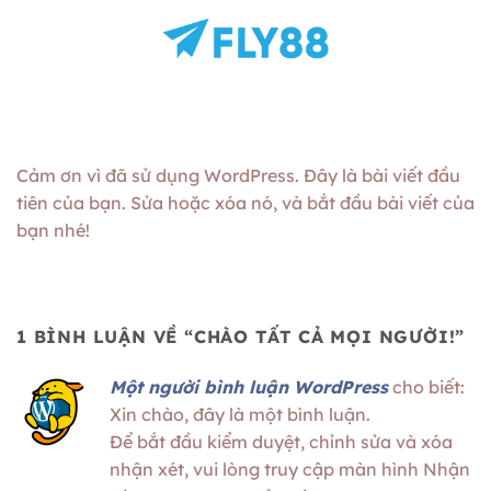
Bỏ
qua
nội
dung
Cảm ơn vì đã sử dụng WordPress. Đây là bài viết đầu
tiên của bạn. Sửa hoặc xóa nó, và bắt đầu bài viết của
bạn nhé!
1 BÌNH LUẬN VỀ “
CHÀO TẤT CẢ MỌI NGƯỜI!
”
Một người bình luận WordPress
cho biết:
Xin chào, đây là một bình luận.
Để bắt đầu kiểm duyệt, chỉnh sửa và xóa
nhận xét, vui lòng truy cập màn hình Nhận